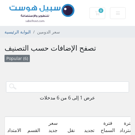
0
عربة التسوق
سعر الدومين
البوابة الرئيسية
تصفح الإضافات حسب التصنيف
Popular (6)
عرض 1 إلى 6 من 6 مدخلات
فترة
فترة
سعر
استرداد
السماح
تجديد
نقل
جديد
القسم
الامتداد